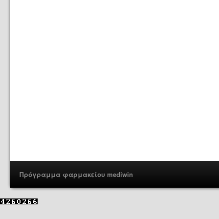
Πρόγραμμα φαρμακείου mediwin